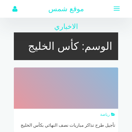
لتجاوز
موقع شمس
لى
لمحتوى
الاخباري
الوسم:
كأس الخليج
رياضة
تأجيل طرح تذاكر مباريات نصف النهائي بكأس الخليج