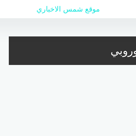
موقع شمس الاخباري
وروبي