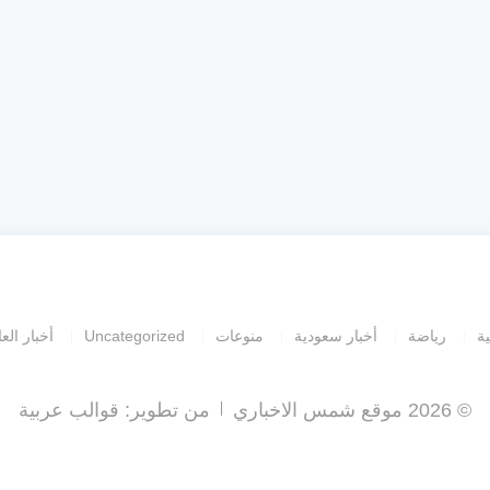
ية
رياضة
أخبار سعودية
منوعات
Uncategorized
أخبار العا
© 2026 موقع شمس الاخباري
من تطوير:
قوالب عربية