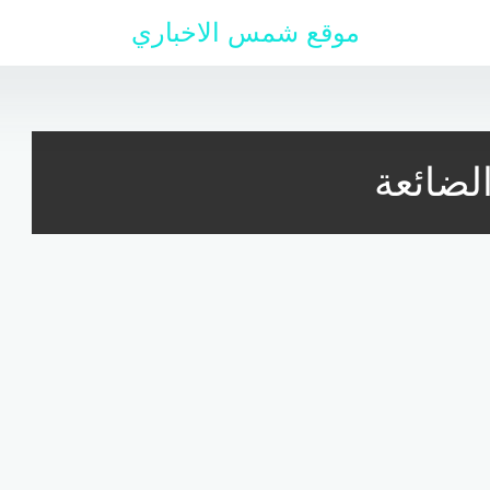
موقع شمس الاخباري
لضائعة