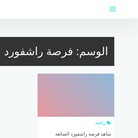
لتجاوز
لى
لمحتوى
الوسم:
فرصة راشفورد ا
رياضة
شاهد فرصة راشفورد الضائعة