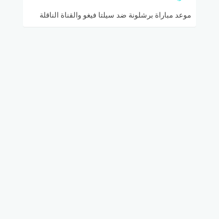
موعد مباراة برشلونة ضد سيلتا فيغو والقناة الناقلة
والتشكيلة المتوقعة