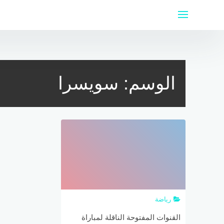
لتجاوز
لى
لمحتوى
الوسم:
سويسرا
رياضة
القنوات المفتوحة الناقلة لمباراة