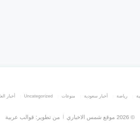
ية
رياضة
أخبار سعودية
منوعات
Uncategorized
أخبار العا
© 2026 موقع شمس الاخباري
من تطوير:
قوالب عربية