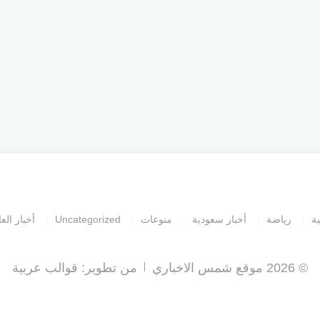
ية
رياضة
أخبار سعودية
منوعات
Uncategorized
أخبار العا
© 2026 موقع شمس الاخباري
من تطوير:
قوالب عربية