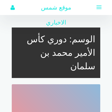
لتجاوز
موقع شمس
لى
لمحتوى
الاخباري
الوسم:
دوري كأس
الأمير محمد بن
سلمان