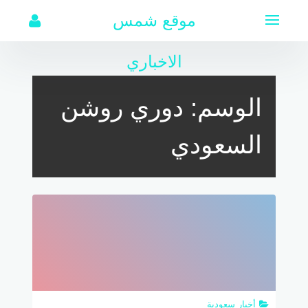
لتجاوز
موقع شمس
لى
لمحتوى
الاخباري
الوسم:
دوري روشن
السعودي
أخبار سعودية