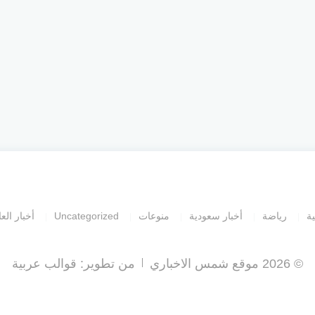
ية
رياضة
أخبار سعودية
منوعات
Uncategorized
أخبار العا
© 2026 موقع شمس الاخباري
من تطوير:
قوالب عربية