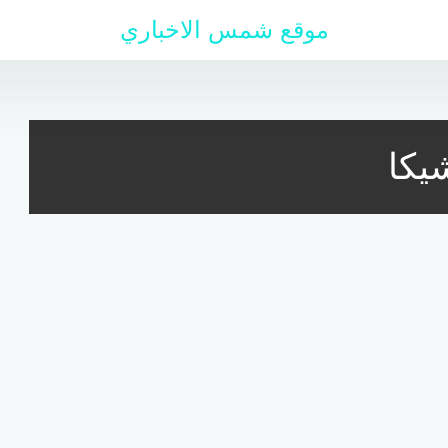
موقع شمس الاخباري
يكا