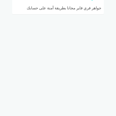
جواهر فري فاير مجانا بطريقة آمنة على حسابك
freefire