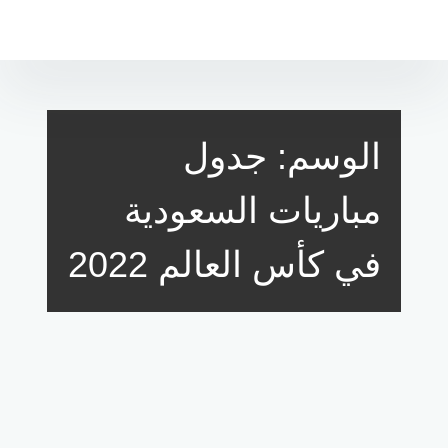
لتجاوز
لى
لمحتوى
الوسم:
جدول
مباريات السعودية
في كأس العالم 2022