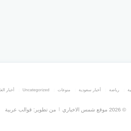
ية
رياضة
أخبار سعودية
منوعات
Uncategorized
أخبار العا
© 2026 موقع شمس الاخباري
من تطوير:
قوالب عربية