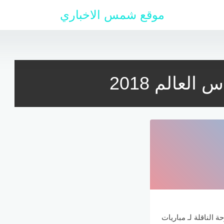
موقع شمس الاخباري
ة الناقلة لـ مباريات