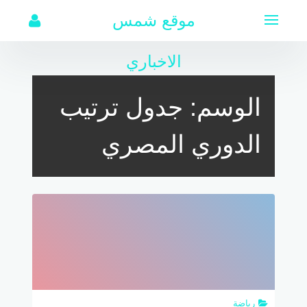
لتجاوز
موقع شمس
لى
لمحتوى
الاخباري
الوسم:
جدول ترتيب
الدوري المصري
رياضة