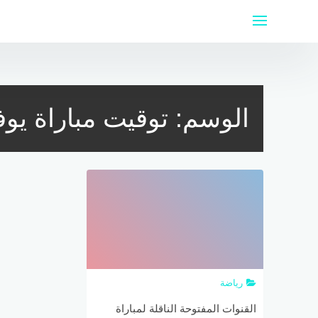
لتجاوز
لى
لمحتوى
الوسم:
توقيت مباراة يو
رياضة
القنوات المفتوحة الناقلة لمباراة