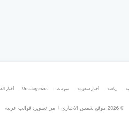
ية
رياضة
أخبار سعودية
منوعات
Uncategorized
أخبار العا
© 2026 موقع شمس الاخباري
من تطوير:
قوالب عربية