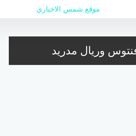
موقع شمس الاخباري
فنتوس وريال مدريد