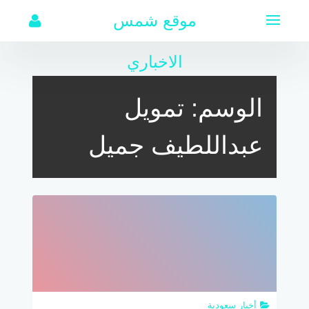
لتجاوز
موقع شمس
لى
لمحتوى
الاخباري
الوسم:
تمويل
عبداللطيف جميل
أخبار سعودية