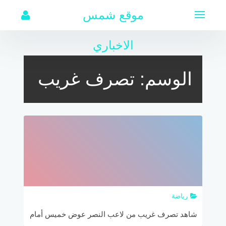
لتجاوز
موقع شمس
لى
لمحتوى
الاخباري
الوسم:
تصرف غريب
رياضة
شاهد تصرف غريب من لاعب النصر عوض خميس أمام