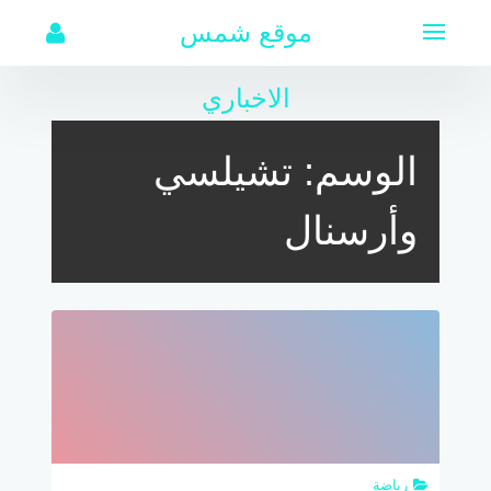
لتجاوز
موقع شمس
لى
لمحتوى
الاخباري
الوسم:
تشيلسي
وأرسنال
رياضة