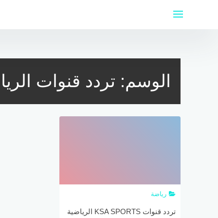
لتجاوز
لى
لمحتوى
الوسم:
تردد قنوات الريا
رياضة
تردد قنوات KSA SPORTS الرياضية