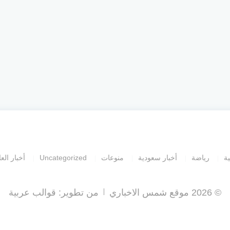
ية
رياضة
أخبار سعودية
منوعات
Uncategorized
أخبار العا
© 2026 موقع شمس الاخباري
من تطوير:
قوالب عربية