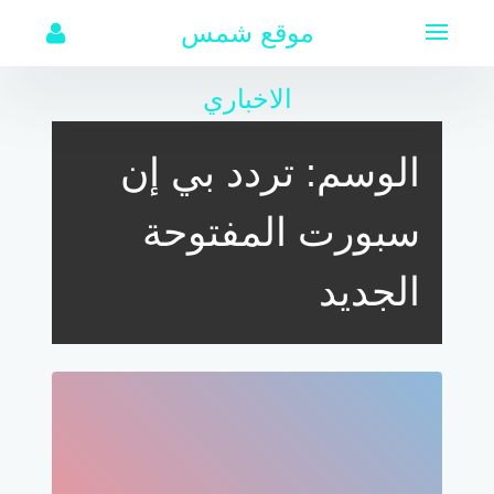
لتجاوز
موقع شمس
لى
لمحتوى
الاخباري
الوسم:
تردد بي إن
سبورت المفتوحة
الجديد