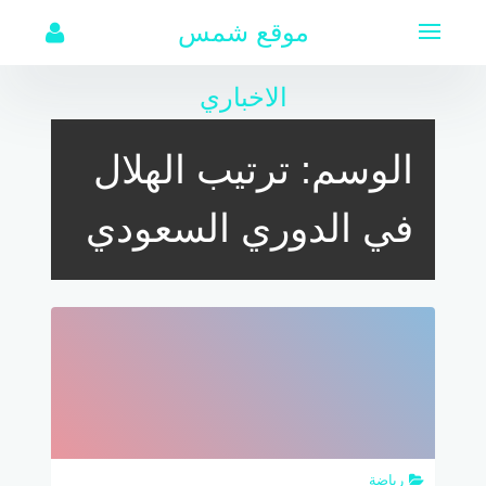
لتجاوز
موقع شمس
لى
لمحتوى
الاخباري
الوسم:
ترتيب الهلال
في الدوري السعودي
رياضة