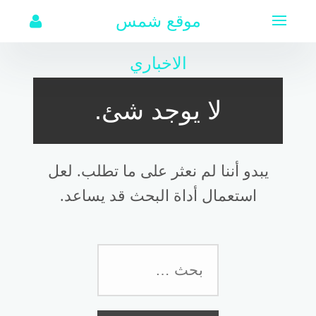
لتجاوز
موقع شمس
لى
لمحتوى
الاخباري
لا يوجد شئ.
يبدو أننا لم نعثر على ما تطلب. لعل
استعمال أداة البحث قد يساعد.
البحث
عن: