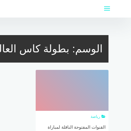
لتجاوز
لى
لمحتوى
الوسم:
بطولة كاس العال
رياضة
القنوات المفتوحة الناقلة لمباراة