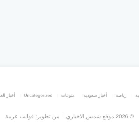
ية
رياضة
أخبار سعودية
منوعات
Uncategorized
أخبار العا
© 2026 موقع شمس الاخباري
من تطوير:
قوالب عربية