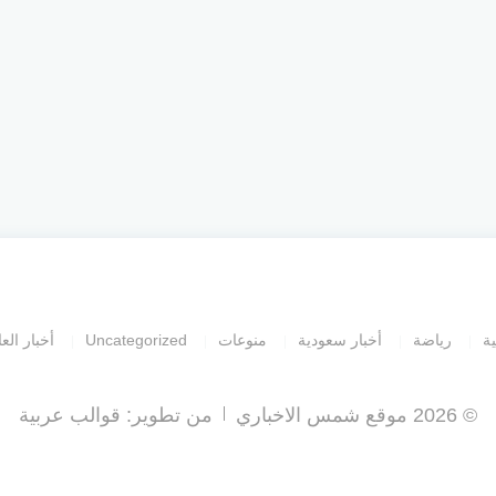
ية
رياضة
أخبار سعودية
منوعات
Uncategorized
أخبار العا
© 2026 موقع شمس الاخباري
من تطوير:
قوالب عربية