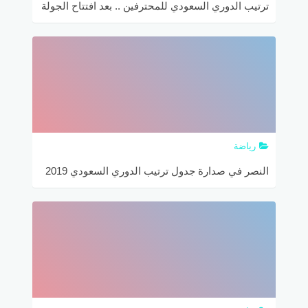
ترتيب الدوري السعودي للمحترفين .. بعد افتتاح الجولة
27 من دوري كأس الأمير محمد بن سلمان
رياضة
النصر في صدارة جدول ترتيب الدوري السعودي 2019
بهدف برونو أوفيني القاتل