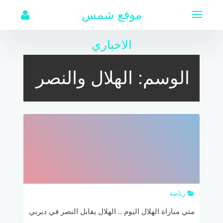
لتجاوز
موقع شمس
لى
لمحتوى
الاخباري
الوسم:
الهلال والنصر
رياضة
متي مباراة الهلال اليوم .. الهلال يقابل النصر في ديربي