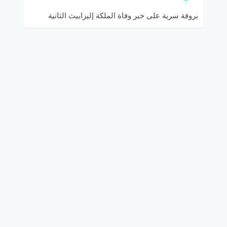
بروفة سرية على خبر وفاة الملكة إليزابيث الثانية
يجريها الوزراء في المملكة المتحدة