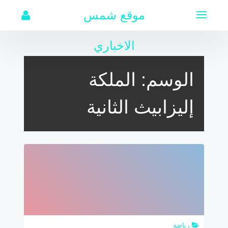
لتجاوز
موقع شمس
لى
لمحتوى
الاخباري
الوسم:
الملكة
إليزابيث الثانية
رياضة