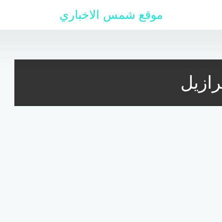
موقع شمس الاخباري
ازيل