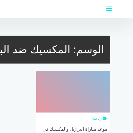
لتجاوز
لى
لمحتوى
الوسم:
المكسيك ضد البر
رياضة
موعد مباراة البرازيل والمكسيك في