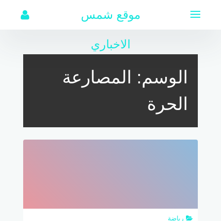
لتجاوز
موقع شمس
لى
لمحتوى
الاخباري
الوسم:
المصارعة
الحرة
رياضة