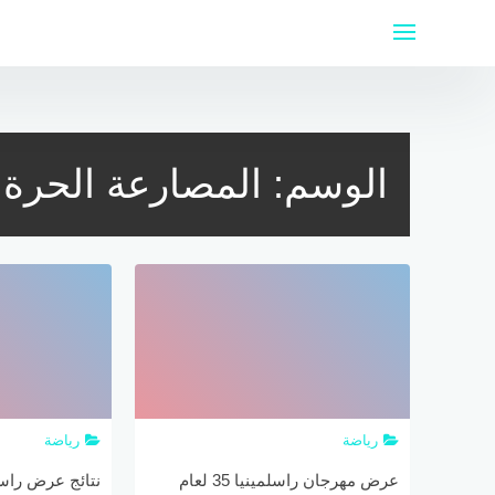
لتجاوز
لى
لمحتوى
الوسم:
المصارعة الحرة الع
رياضة
رياضة
عرض مهرجان راسلمينيا 35 لعام