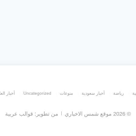
ية
رياضة
أخبار سعودية
منوعات
Uncategorized
أخبار العا
© 2026 موقع شمس الاخباري
من تطوير:
قوالب عربية