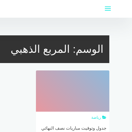
لتجاوز
لى
لمحتوى
الوسم:
المربع الذهبي
رياضة
جدول وتوقيت مباريات نصف النهائي