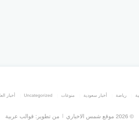
ية
رياضة
أخبار سعودية
منوعات
Uncategorized
أخبار العا
© 2026 موقع شمس الاخباري
من تطوير:
قوالب عربية