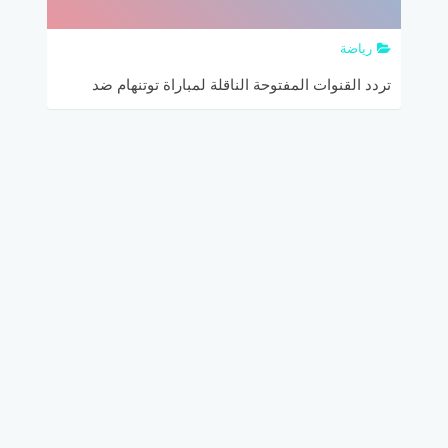
رياضة
تردد القنوات المفتوحة الناقلة لمباراة توتنهام ضد
فولهام في الدوري الإنجليزي الممتاز