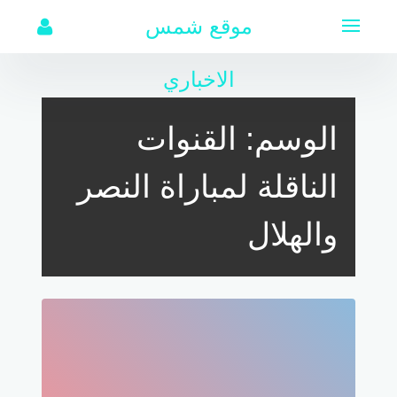
لتجاوز
موقع شمس
لى
لمحتوى
الاخباري
الوسم:
القنوات
الناقلة لمباراة النصر
والهلال