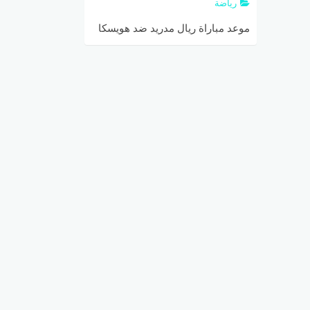
رياضة
موعد مباراة ريال مدريد ضد هويسكا
والقنوات الناقلة