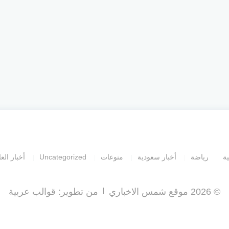
ية
رياضة
أخبار سعودية
منوعات
Uncategorized
أخبار العا
© 2026 موقع شمس الاخباري
من تطوير:
قوالب عربية