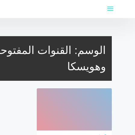
لتجاوز
لى
لمحتوى
الوسم:
القنوات المفتوحة 
وهويسكا