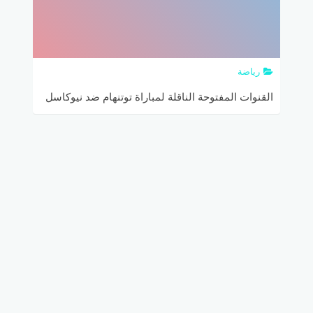
رياضة
القنوات المفتوحة الناقلة لمباراة توتنهام ضد نيوكاسل
في الدوري الإنجليزي الممتاز والتشكيلة المتوقعة