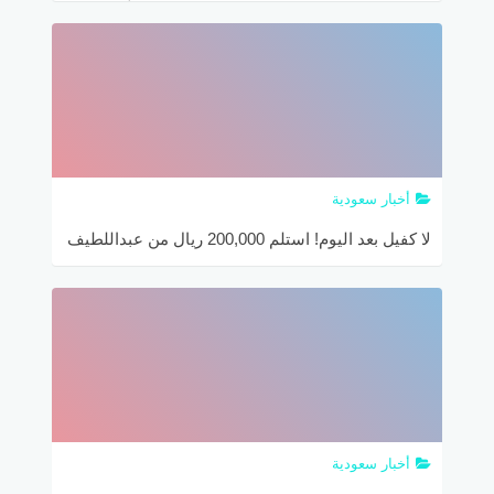
في “راد 2025” وكيف تحصل على تمويلك فوراً!
أخبار سعودية
لا كفيل بعد اليوم! استلم 200,000 ريال من عبداللطيف
جميل بأقساط تمتد لـ 5 سنوات!
أخبار سعودية