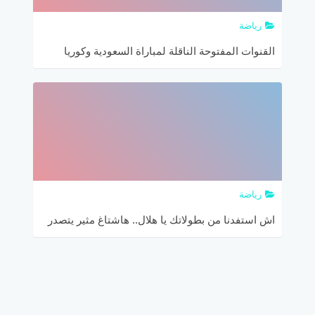
رياضة
القنوات المفتوحة الناقلة لمباراة السعودية وكوريا
الشمالية في كأس آسيا
رياضة
اش استفدنا من بطولاتك يا هلال.. هاشتاغ مثير يتصدر
الترند في السعودية