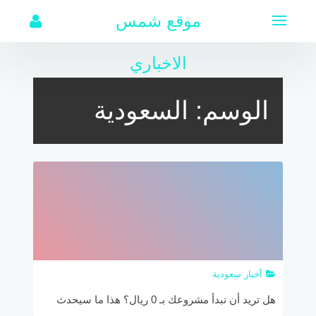
لتجاوز
موقع شمس
لى
لمحتوى
الاخباري
الوسم:
السعودية
أخبار سعودية
هل تريد أن تبدأ مشروعك بـ 0 ريال؟ هذا ما سيحدث