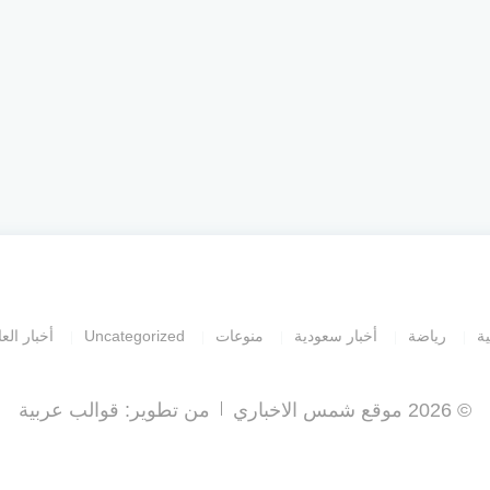
ية
رياضة
أخبار سعودية
منوعات
Uncategorized
أخبار العا
© 2026 موقع شمس الاخباري
من تطوير:
قوالب عربية