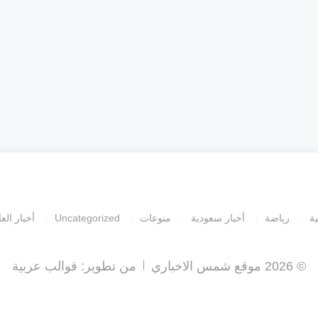
ية
رياضة
أخبار سعودية
منوعات
Uncategorized
أخبار العا
© 2026 موقع شمس الاخباري
من تطوير:
قوالب عربية