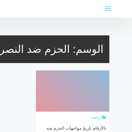
لتجاوز
لى
لمحتوى
الوسم:
الحزم ضد النصر
رياضة
بالأرقام تاريخ مواجهات الحزم ضد