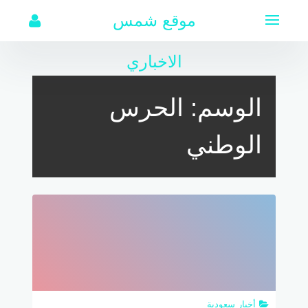
لتجاوز
موقع شمس
لى
لمحتوى
الاخباري
الوسم:
الحرس
الوطني
أخبار سعودية