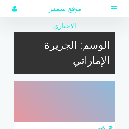
لتجاوز
موقع شمس
لى
لمحتوى
الاخباري
الوسم:
الجزيرة
الإماراتي
رياضة