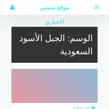
لتجاوز
موقع شمس
لى
لمحتوى
الاخباري
الوسم:
الجبل الأسود
السعودية
أخبار سعودية