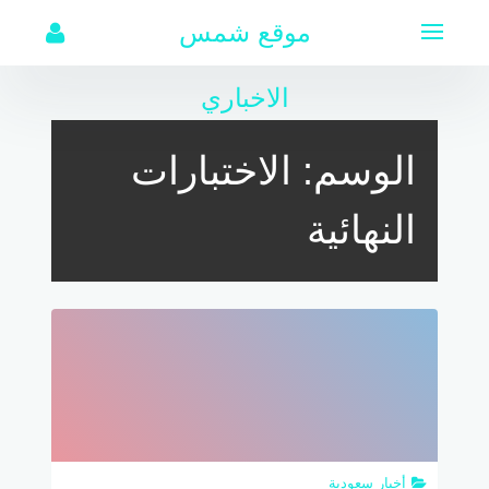
لتجاوز
موقع شمس
لى
لمحتوى
الاخباري
الوسم:
الاختبارات
النهائية
أخبار سعودية