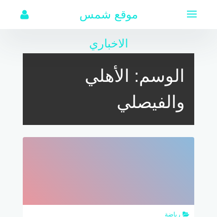
لتجاوز
موقع شمس
لى
لمحتوى
الاخباري
الوسم:
الأهلي
والفيصلي
رياضة