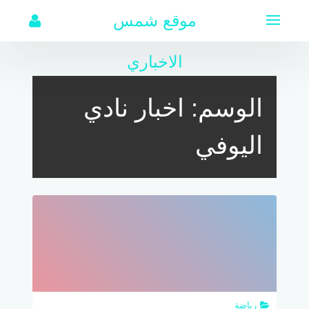
لتجاوز
موقع شمس
لى
لمحتوى
الاخباري
الوسم:
اخبار نادي
اليوفي
رياضة