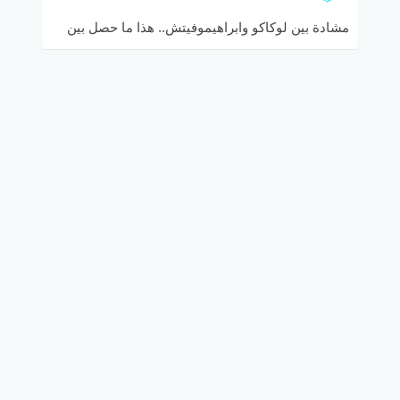
مشادة بين لوكاكو وابراهيموفيتش.. هذا ما حصل بين
لوكاكو وإيبرا