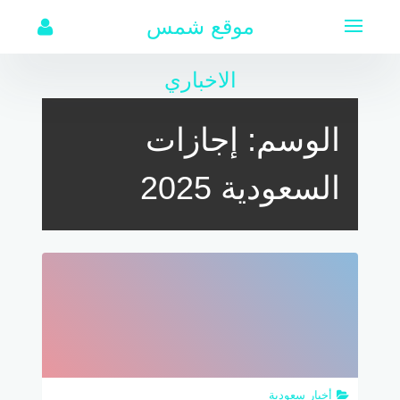
لتجاوز
موقع شمس
لى
لمحتوى
الاخباري
الوسم:
إجازات
السعودية 2025
أخبار سعودية