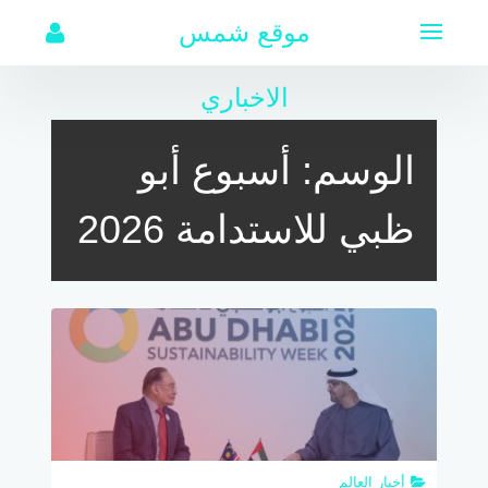
لتجاوز
موقع شمس
لى
لمحتوى
الاخباري
الوسم:
أسبوع أبو
ظبي للاستدامة 2026
أخبار العالم