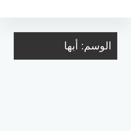
لتجاوز
لى
لمحتوى
الوسم:
أبها